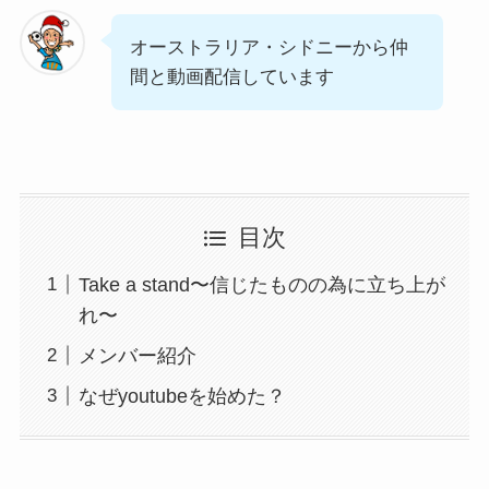
オーストラリア・シドニーから仲
間と動画配信しています
目次
Take a stand〜信じたものの為に立ち上が
れ〜
メンバー紹介
なぜyoutubeを始めた？