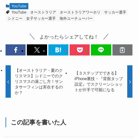
YouTube
YouTube
オーストラリア
オーストラリアワーホリ
サッカー選手
シドニー
女子サッカー選手
海外ユーチューバー
よかったらシェアしてね！
【オーストラリア・夏のク
【３ステップでできる】
リスマス】シドニーでのク
iPhone裏技・『背面タップ
リスマスの過ごし方！サン
設定』でスクリーンショッ
タサーフィンは実在するの
トが片手で可能になる
か？
この記事を書いた人