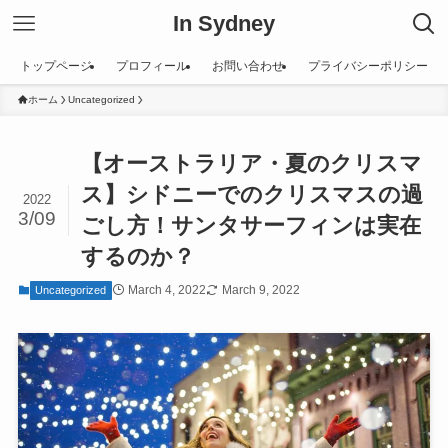
In Sydney
トップページ
プロフィール
お問い合わせ
プライバシーポリシー
ホーム
Uncategorized
【オーストラリア・夏のクリスマ
ス】シドニーでのクリスマスの過
2022
3/09
ごし方！サンタサーフィンは実在
するのか？
March 4, 2022
March 9, 2022
Uncategorized