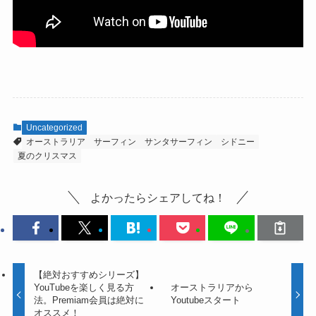
Uncategorized
オーストラリア
サーフィン
サンタサーフィン
シドニー
夏のクリスマス
よかったらシェアしてね！
【絶対おすすめシリーズ】
YouTubeを楽しく見る方
オーストラリアから
法。Premiam会員は絶対に
Youtubeスタート
オススメ！