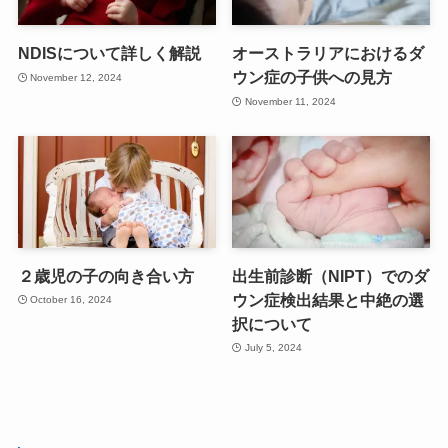
NDISについて詳しく解説
オーストラリアにおけるダ
ウン症の子供への見方
November 12, 2024
November 11, 2024
２歳児の子の向き合い方
出生前診断（NIPT）でのダ
ウン症検出結果と中絶の選
October 16, 2024
択について
July 5, 2024