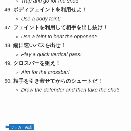
Trap and go for the shot!
ボディフェイントを利用せよ！
Use a body feint!
フェイントを利用して相手を出し抜け！
Use a feint to beat the opponent!
縦に速いパスを出せ！
Play a quick vertical pass!
クロスバーを狙え！
Aim for the crossbar!
相手を引き寄せてからのシュートだ！
Draw the defender and then take the shot!
サッカー英語