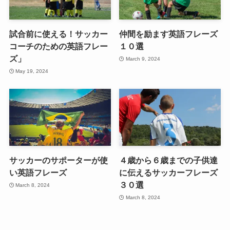
試合前に使える！サッカー
仲間を励ます英語フレーズ
コーチのための英語フレー
１０選
ズ」
March 9, 2024
May 19, 2024
サッカーのサポーターが使
４歳から６歳までの子供達
い英語フレーズ
に伝えるサッカーフレーズ
３０選
March 8, 2024
March 8, 2024