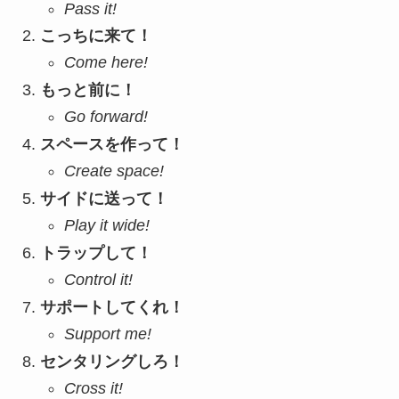
Pass it!
こっちに来て！
Come here!
もっと前に！
Go forward!
スペースを作って！
Create space!
サイドに送って！
Play it wide!
トラップして！
Control it!
サポートしてくれ！
Support me!
センタリングしろ！
Cross it!