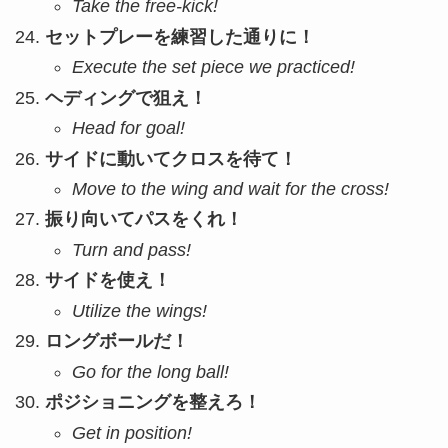
Take the free-kick!
セットプレーを練習した通りに！
Execute the set piece we practiced!
ヘディングで狙え！
Head for goal!
サイドに動いてクロスを待て！
Move to the wing and wait for the cross!
振り向いてパスをくれ！
Turn and pass!
サイドを使え！
Utilize the wings!
ロングボールだ！
Go for the long ball!
ポジショニングを整えろ！
Get in position!