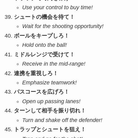
Use your control to buy time!
シュートの機会を待て！
Wait for the shooting opportunity!
ボールをキープしろ！
Hold onto the ball!
ミドルレンジで受けて！
Receive in the mid-range!
連携を重視しろ！
Emphasize teamwork!
パスコースを広げろ！
Open up passing lanes!
ターンして相手を振り切れ！
Turn and shake off the defender!
トラップとシュートを狙え！