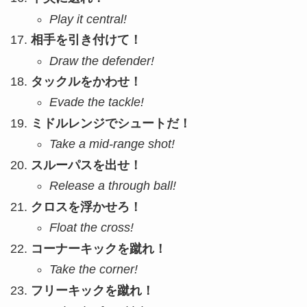
Play it central!
相手を引き付けて！
Draw the defender!
タックルをかわせ！
Evade the tackle!
ミドルレンジでシュートだ！
Take a mid-range shot!
スルーパスを出せ！
Release a through ball!
クロスを浮かせろ！
Float the cross!
コーナーキックを蹴れ！
Take the corner!
フリーキックを蹴れ！