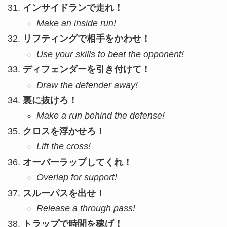
インサイドランで走れ！
Make an inside run!
リフティングで相手をかわせ！
Use your skills to beat the opponent!
ディフェンダーを引き付けて！
Draw the defender away!
裏に抜けろ！
Make a run behind the defense!
クロスを浮かせろ！
Lift the cross!
オーバーラップしてくれ！
Overlap for support!
スルーパスを出せ！
Release a through pass!
トラップで時間を稼げ！