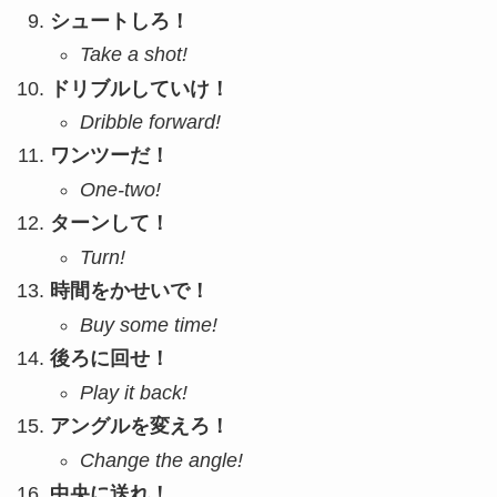
シュートしろ！
Take a shot!
ドリブルしていけ！
Dribble forward!
ワンツーだ！
One-two!
ターンして！
Turn!
時間をかせいで！
Buy some time!
後ろに回せ！
Play it back!
アングルを変えろ！
Change the angle!
中央に送れ！