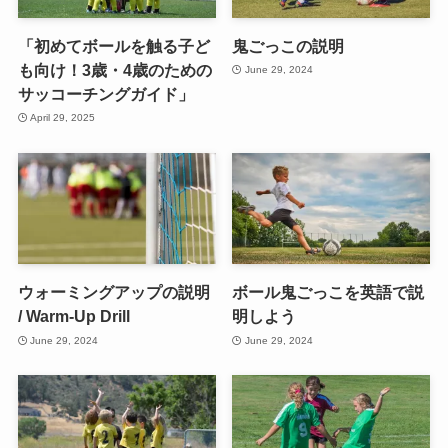
「初めてボールを触る子ど
鬼ごっこの説明
も向け！3歳・4歳のための
June 29, 2024
サッコーチングガイド」
April 29, 2025
ウォーミングアップの説明
ボール鬼ごっこを英語で説
/ Warm-Up Drill
明しよう
June 29, 2024
June 29, 2024