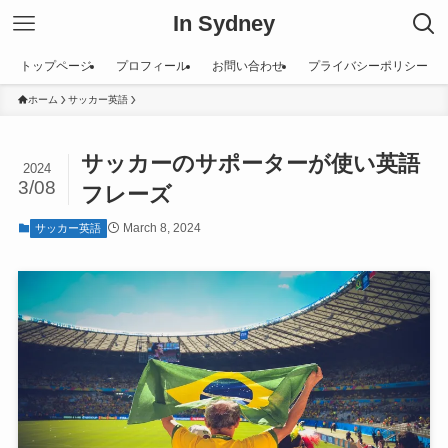
In Sydney
トップページ
プロフィール
お問い合わせ
プライバシーポリシー
ホーム
サッカー英語
サッカーのサポーターが使い英語
2024
3/08
フレーズ
March 8, 2024
サッカー英語