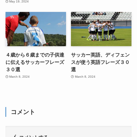
May 19, 2024
４歳から６歳までの子供達
サッカー英語、ディフェン
に伝えるサッカーフレーズ
スが使う英語フレーズ３０
３０選
選
March 8, 2024
March 8, 2024
コメント