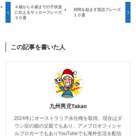
４歳から６歳までの子供達
仲間を励ます英語フレーズ
に伝えるサッカーフレーズ
１０選
３０選
この記事を書いた人
九州男児Takao
2024年にオーストラリア永住権を取得。現在はダ
ウン症の娘の父親でもあり、アメブロオフィシャ
ルブロガーでもありYouTubeでも海外生活を配信