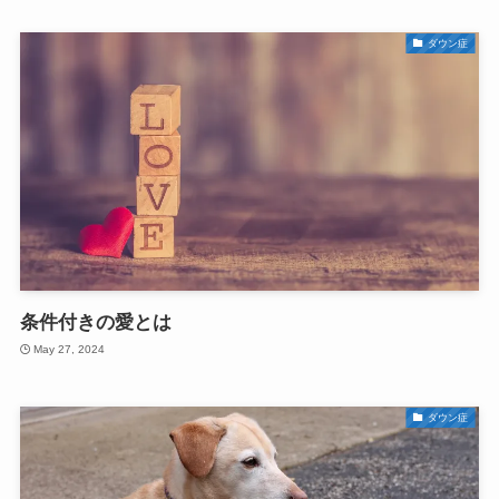
ダウン症
条件付きの愛とは
May 27, 2024
ダウン症