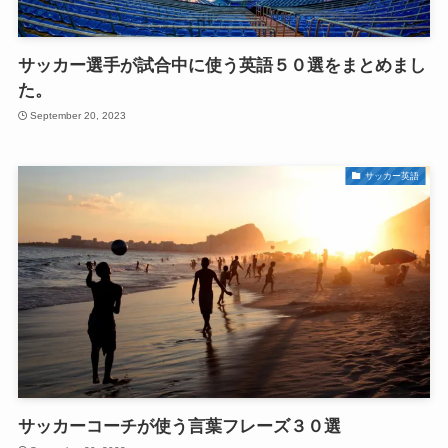
サッカー選手が試合中に使う英語５０選をまとめまし
た。
September 20, 2023
サッカー英語
サッカーコーチが使う言葉フレーズ３０選